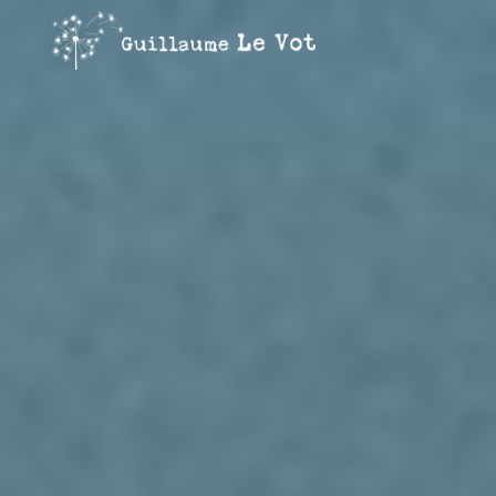
Guillaume
Le Vot
CRÉATION
&
COMMUNICATION