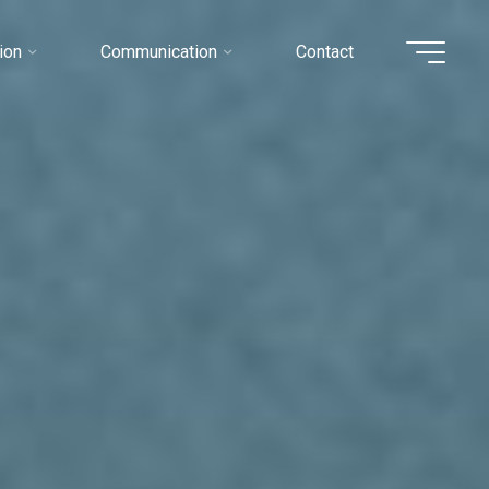
ion
Communication
Contact