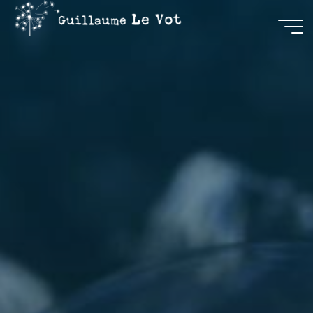
Guillaume
Le Vot
CRÉATION
&
COMMUNICATION