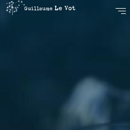
Guillaume
Le Vot
CRÉATION
&
COMMUNICATION