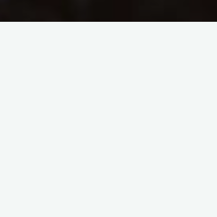
Cherbourg-Paris-
Cherbourg
Quel est le point de vue que nous avons quand nous