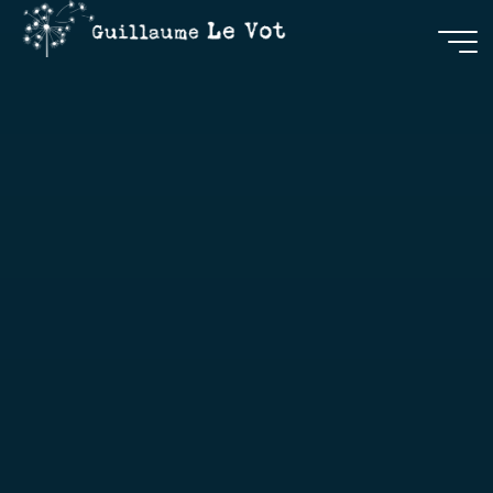
Guillaume
Le Vot
CRÉATION
&
COMMUNICATION