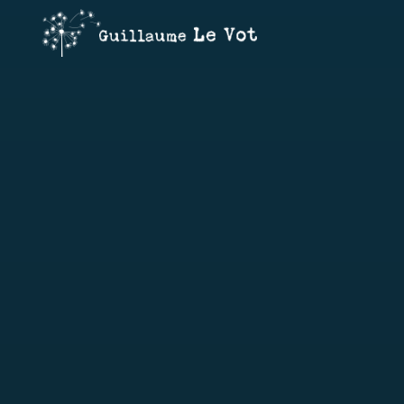
Guillaume
Le Vot
CRÉATION
&
COMMUNICATION