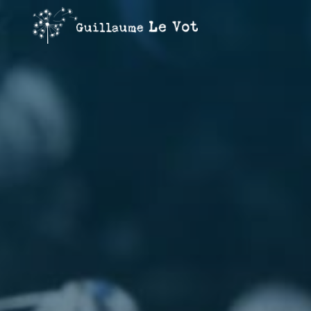
Guillaume
Le Vot
CRÉATION
&
COMMUNICATION