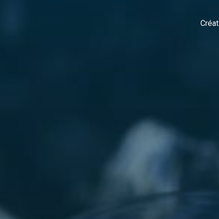
Créat