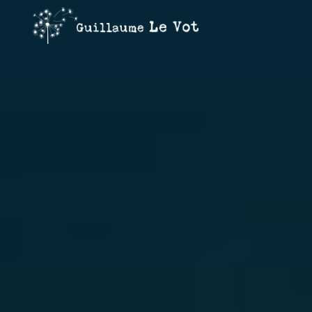
Guillaume
Le Vot
CRÉATION
&
COMMUNICATION