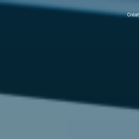
Créat