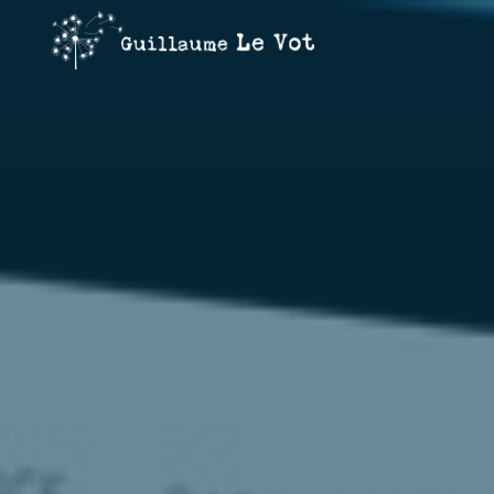
Guillaume
Le Vot
CRÉATION
&
COMMUNICATION