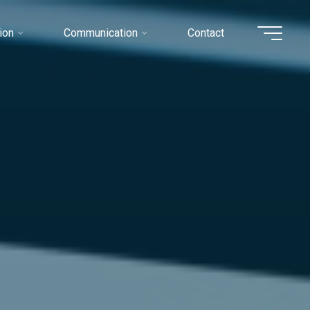
ion
Communication
Contact