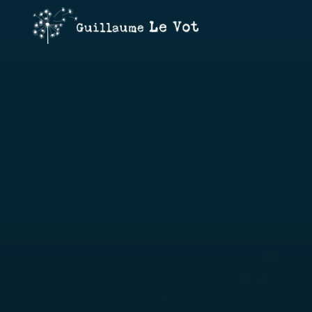
Guillaume
Le Vot
CRÉATION
&
COMMUNICATION