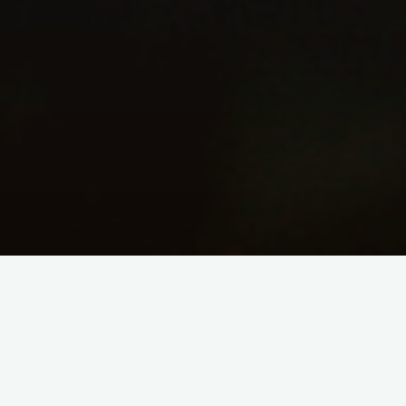
Tu marches.