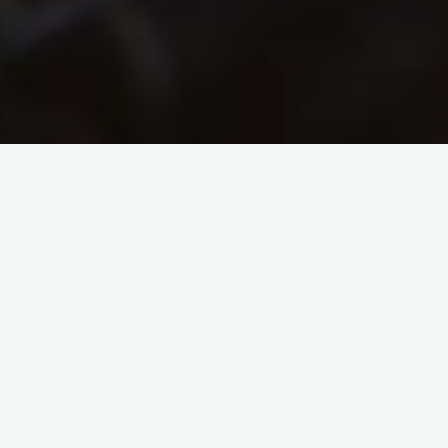
Voici un exemple de page. Elle est différente d’un article de blog,
en cela qu’elle restera à la même place, et s’affichera dans le
menu de navigation de votre site (en fonction de votre thème).
La plupart des gens commencent par écrire une page « À
Propos » qui les présente aux visiteurs potentiels du site. Vous
pourriez y écrire quelque chose de ce tenant :