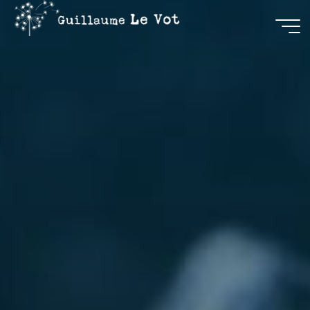
Guillaume
Le Vot
CRÉATION
&
COMMUNICATION