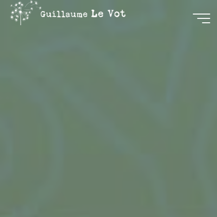
Guillaume
Le Vot
CRÉATION
&
COMMUNICATION