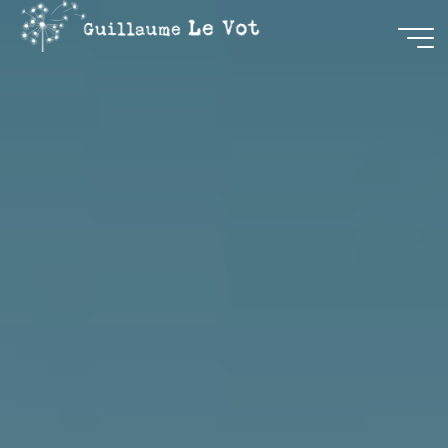
Guillaume
Le Vot
CRÉATION
&
COMMUNICATION