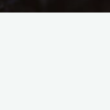
Cathédrale de Rouen
La cathédrale de Rouen est trop grande pour que l’on
puisse la regarder en face, l’embrasser d’un seul coup