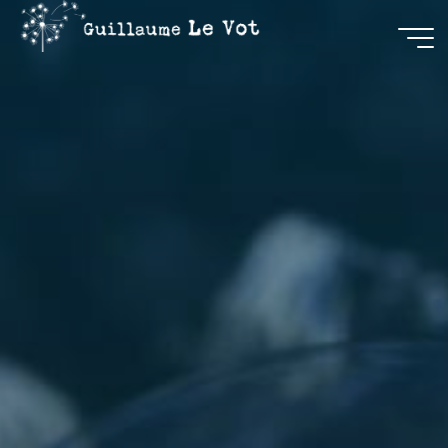
Guillaume
Le Vot
CRÉATION
&
COMMUNICATION