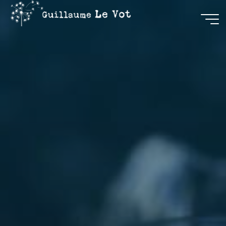
Guillaume
Le Vot
CRÉATION
&
COMMUNICATION