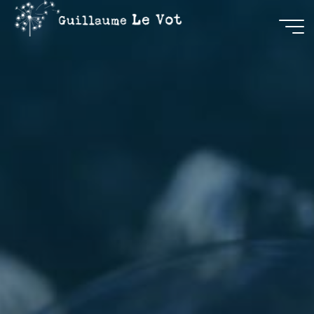
Guillaume
Le Vot
CRÉATION
&
COMMUNICATION