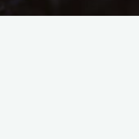
Cathédrale de Rouen
La cathédrale de Rouen est trop grande pour que l’on
puisse la regarder en face, l’embrasser d’un seul coup