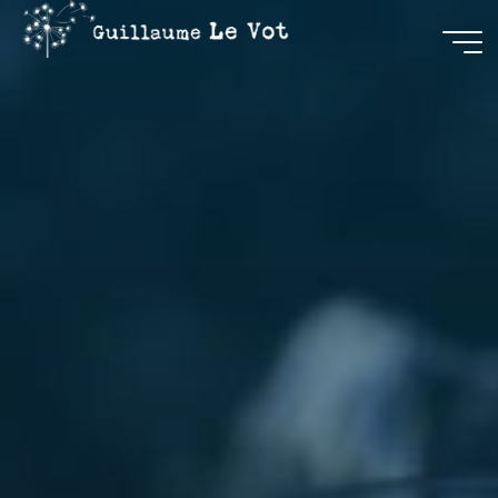
Guillaume
Le Vot
CRÉATION
&
COMMUNICATION