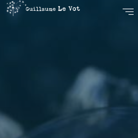
Guillaume
Le Vot
CRÉATION
&
COMMUNICATION