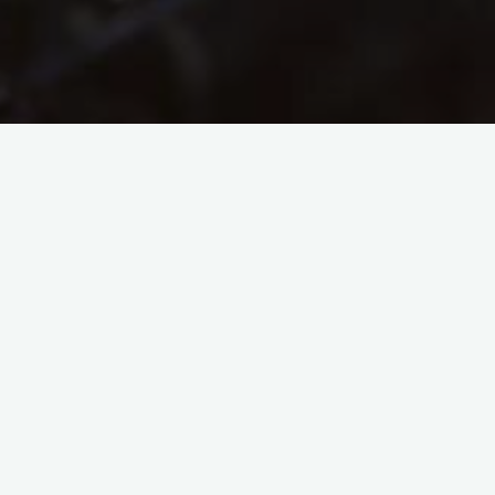
Se connecter
Identifiant ou e-mail
*
Mot de passe
*