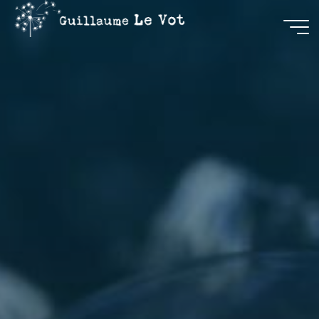
Guillaume
Le Vot
CRÉATION
&
COMMUNICATION