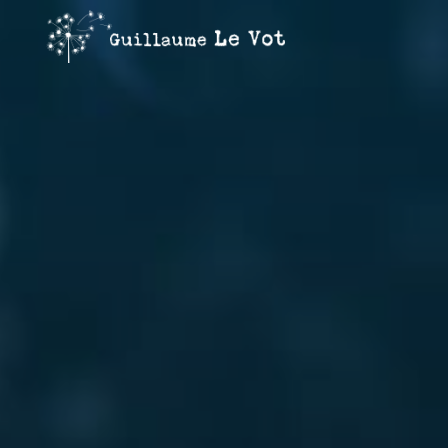
Guillaume
Le Vot
CRÉATION
&
COMMUNICATION