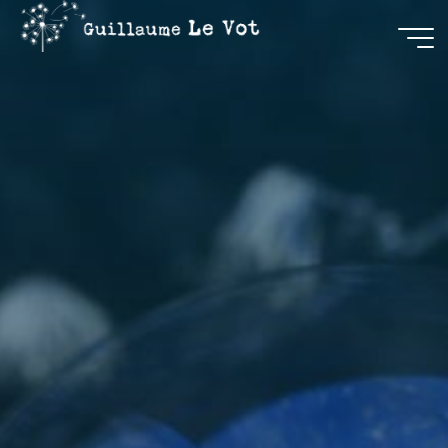
Guillaume
Le Vot
CRÉATION
&
COMMUNICATION