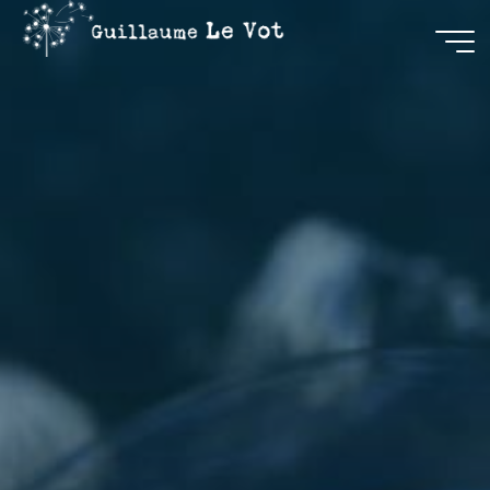
Guillaume
Le Vot
CRÉATION
&
COMMUNICATION